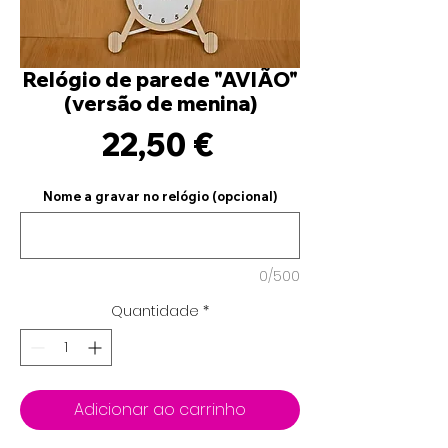
Relógio de parede "AVIÃO"
(versão de menina)
Preço
22,50 €
Nome a gravar no relógio (opcional)
0/500
Quantidade
*
Adicionar ao carrinho