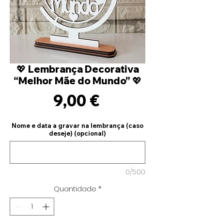
💖 Lembrança Decorativa
“Melhor Mãe do Mundo” 💖
Preço
9,00 €
Nome e data a gravar na lembrança (caso
deseje) (opcional)
0/500
Quantidade
*