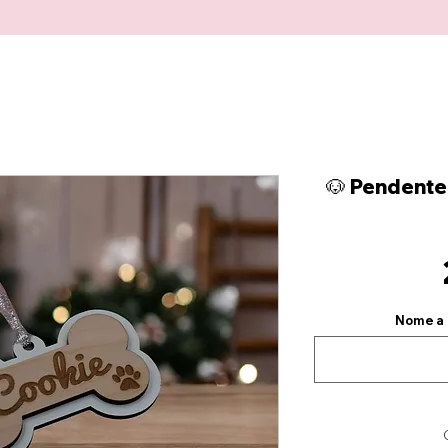
🐶 Pendente
Nome a 