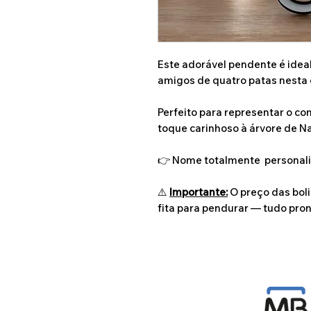
Este adorável pendente é idea
amigos de quatro patas nesta 
Perfeito para representar o co
toque carinhoso à árvore de Na
👉 Nome totalmente personali
⚠️
Importante:
O preço das bolin
fita para pendurar — tudo pron