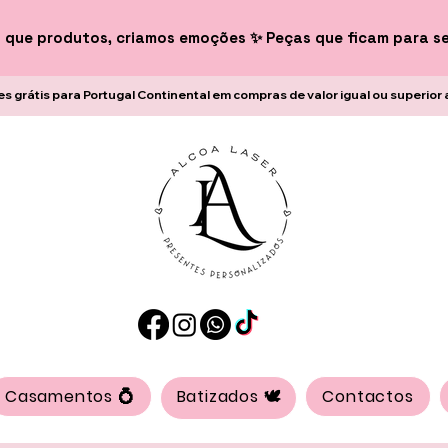
 que produtos, criamos emoções ✨ Peças que ficam para s
es grátis para Portugal Continental em compras de valor igual ou superior 
Casamentos 💍
Batizados 🕊️
Contactos