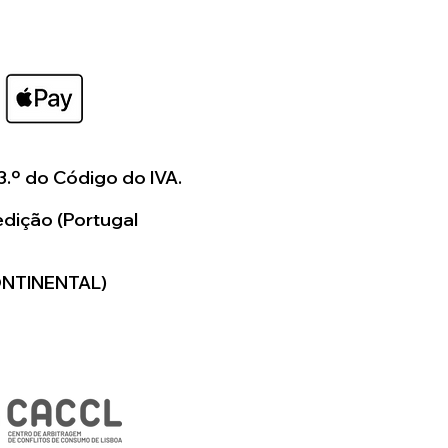
3.º do Código do IVA.
dição (Portugal
ONTINENTAL)