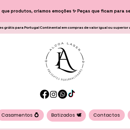
 que produtos, criamos emoções ✨ Peças que ficam para s
es grátis para Portugal Continental em compras de valor igual ou superior 
Casamentos 💍
Batizados 🕊️
Contactos