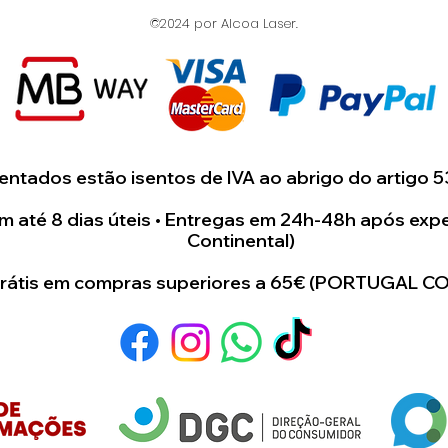
©2024 por Alcoa Laser.
ntados estão isentos de IVA ao abrigo do artigo 5
 até 8 dias úteis • Entregas em 24h-48h após expe
Continental)
grátis em compras superiores a 65€ (PORTUGAL C