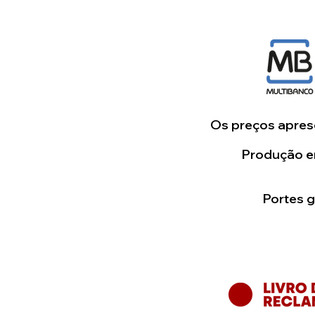
Os preços aprese
Produção em
Portes 