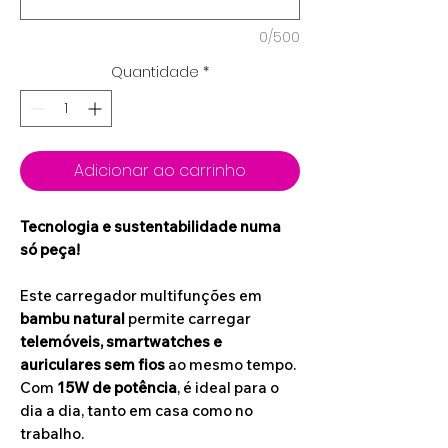
0/500
Quantidade
*
Adicionar ao carrinho
Tecnologia e sustentabilidade numa
só peça!
Este carregador multifunções em
bambu natural
permite carregar
telemóveis, smartwatches e
auriculares sem fios
ao mesmo tempo.
Com
15W de potência
, é ideal para o
dia a dia, tanto em casa como no
trabalho.