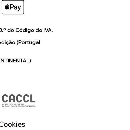
3.º do Código do IVA.
dição (Portugal
ONTINENTAL)
 Cookies