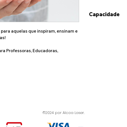
Capacidade
350ml
a para aquelas que inspiram, ensinam e
as!
ara Professoras, Educadoras,
©2024 por Alcoa Laser.