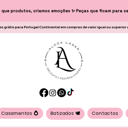
 que produtos, criamos emoções ✨ Peças que ficam para s
es grátis para Portugal Continental em compras de valor igual ou superior 
Casamentos 💍
Batizados 🕊️
Contactos