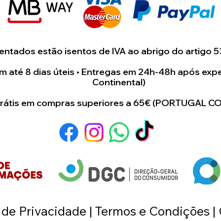
ntados estão isentos de IVA ao abrigo do artigo 5
 até 8 dias úteis • Entregas em 24h-48h após expe
Continental)
grátis em compras superiores a 65€ (PORTUGAL C
a de Privacidade | Termos e Condições |