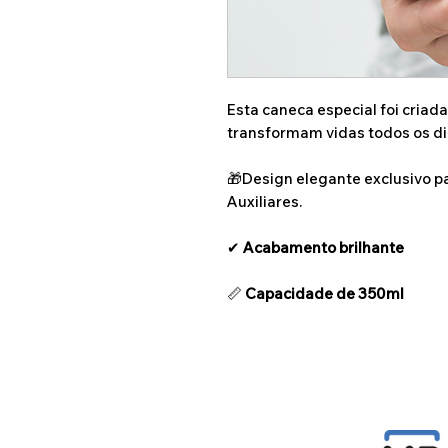
Esta caneca especial foi criad
transformam vidas todos os di
🎁Design elegante exclusivo p
Auxiliares.
✔
Acabamento brilhante
📏
Capacidade de 350ml