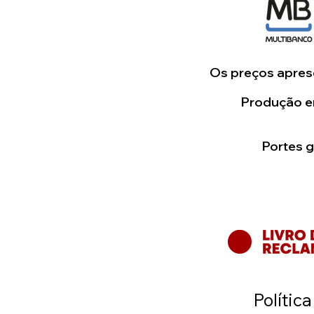
Os preços aprese
Produção em
Portes 
Polític