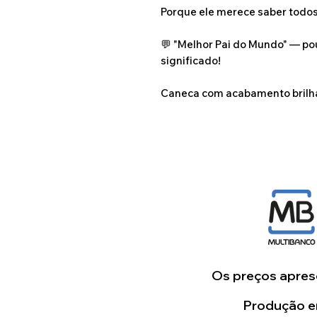
Porque ele merece saber todos o
💬 "Melhor Pai do Mundo" — p
significado!
Caneca com acabamento brilha
Os preços aprese
Produção em