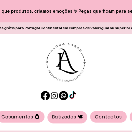
 que produtos, criamos emoções ✨ Peças que ficam para s
es grátis para Portugal Continental em compras de valor igual ou superior 
Casamentos 💍
Batizados 🕊️
Contactos