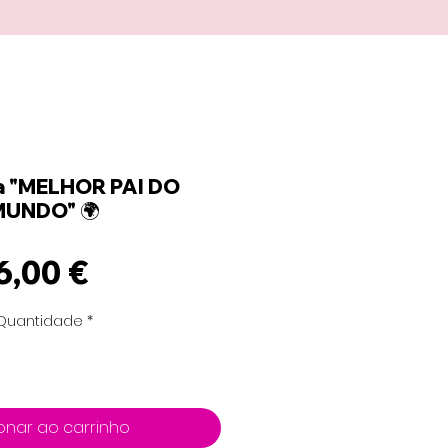
a "MELHOR PAI DO
UNDO" 🌍
Preço
6,00 €
Quantidade
*
onar ao carrinho