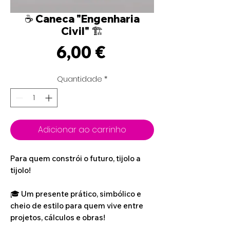
☕ Caneca "Engenharia
Civil" 🏗️
Preço
6,00 €
Quantidade
*
Adicionar ao carrinho
Para quem constrói o futuro, tijolo a
tijolo!
🎓 Um presente prático, simbólico e
cheio de estilo para quem vive entre
projetos, cálculos e obras!