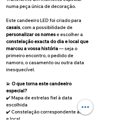
numa peça única de decoração.
Este candeeiro LED foi criado para
casais
, com a possibilidade de
personalizar os nomes
e escolher a
constelação exacta do dia e local que
marcou a vossa história
— seja o
primeiro encontro, o pedido de
namoro, o casamento ou outra data
inesquecível.
💫
O que torna este candeeiro
especial?
✔️ Mapa de estrelas fiel à data
escolhida
✔️ Constelação correspondente ao dia
e local
✔️ Nomes personalizáveis e frase
personalizáveis