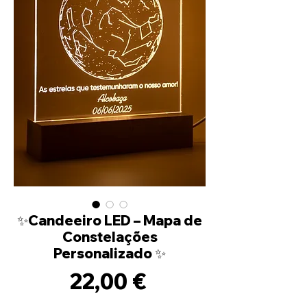
✨Candeeiro LED – Mapa de
Constelações
Personalizado ✨
Preço
22,00 €