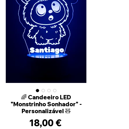
🌈 Candeeiro LED
"Monstrinho Sonhador" -
Personalizável 🧸
Preço
18,00 €