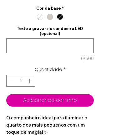
Cor da base
*
Texto a gravar no candeeiro LED
(opcional)
0/500
Quantidade
*
Adicionar ao carrinho
O companheiro ideal para iluminar o
quarto dos mais pequenos com um
toque de magia! ✨