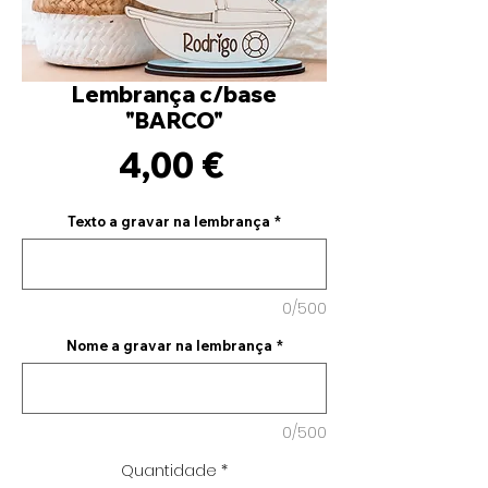
Lembrança c/base
"BARCO"
Preço
4,00 €
Texto a gravar na lembrança
*
0/500
Nome a gravar na lembrança
*
0/500
Quantidade
*