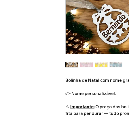
Bolinha de Natal com nome gr
👉 Nome personalizável.
⚠️
Importante:
O preço das bolin
fita para pendurar — tudo pron