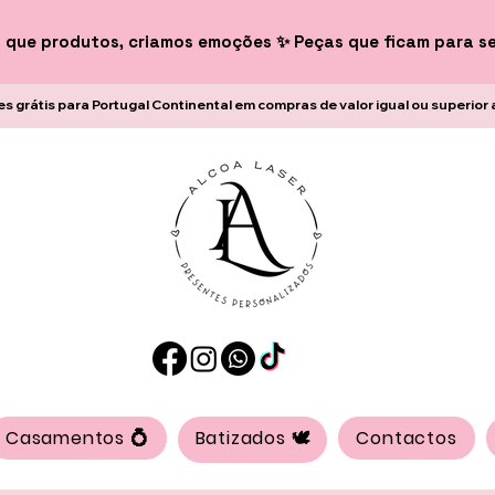
 que produtos, criamos emoções ✨ Peças que ficam para s
es grátis para Portugal Continental em compras de valor igual ou superior 
Casamentos 💍
Batizados 🕊️
Contactos