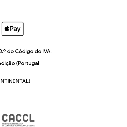
3.º do Código do IVA.
dição (Portugal
ONTINENTAL)