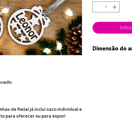
Adici
Dimensão do a
Ø 8.5cm
avado.
has de Natal já inclui saco individual e
to para oferecer ou para expor!