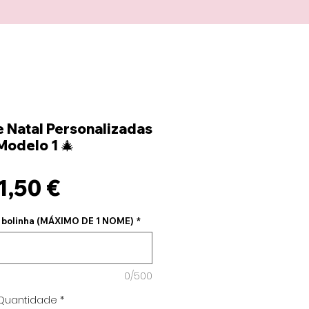
e Natal Personalizadas
Modelo 1 🎄
Preço
1,50 €
 bolinha (MÁXIMO DE 1 NOME)
*
0/500
Quantidade
*