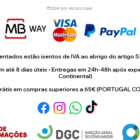
©2024 por Alcoa Laser.
ntados estão isentos de IVA ao abrigo do artigo 5
 até 8 dias úteis • Entregas em 24h-48h após expe
Continental)
grátis em compras superiores a 65€ (PORTUGAL C