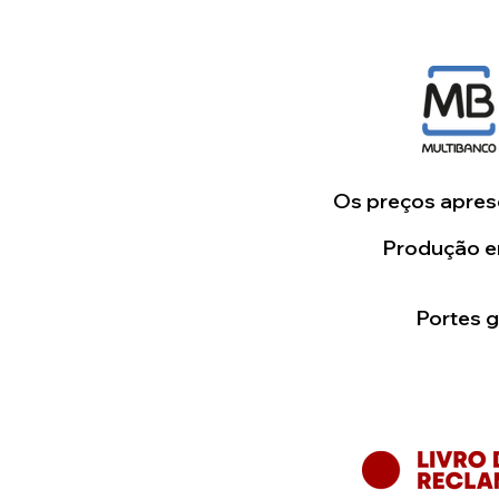
Os preços aprese
Produção em
Portes 