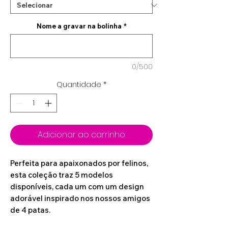
Nome a gravar na bolinha
*
0/500
Quantidade
*
Adicionar ao carrinho
Perfeita para apaixonados por felinos,
esta coleção traz 5 modelos
disponíveis, cada um com um design
adorável inspirado nos nossos amigos
de 4 patas.