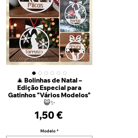
🎄 Bolinhas de Natal –
Edição Especial para
Gatinhos "Vários Modelos"
😺✨
Preço
1,50 €
Modelo
*