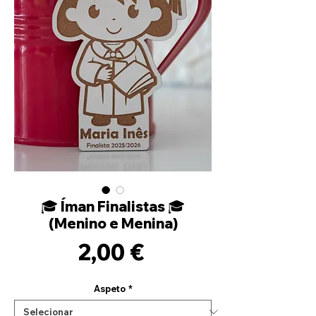
🎓 Íman Finalistas 🎓
(Menino e Menina)
Preço
2,00 €
Aspeto
*