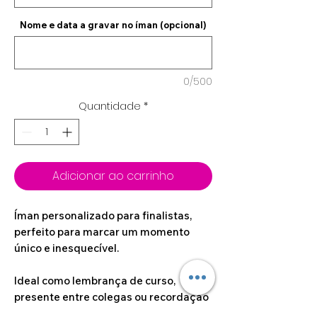
Nome e data a gravar no íman (opcional)
0/500
Quantidade
*
Adicionar ao carrinho
Íman personalizado para finalistas,
perfeito para marcar um momento
único e inesquecível.
Ideal como lembrança de curso,
presente entre colegas ou recordação
especial do final de uma etapa