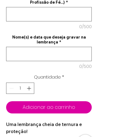
Profissão de Fé...)
*
0/500
Nome(s) e data que deseja gravar na
lembrança
*
0/500
Quantidade
*
Adicionar ao carrinho
Uma lembrança cheia de ternura e
proteção!