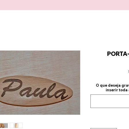
PORTA-
O que deseja grav
inserir toda