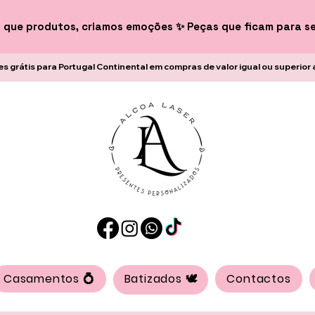
 que produtos, criamos emoções ✨ Peças que ficam para s
es grátis para Portugal Continental em compras de valor igual ou superior 
Casamentos 💍
Batizados 🕊️
Contactos