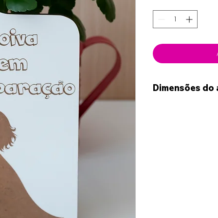
Dimensões do 
19cm x 7cm