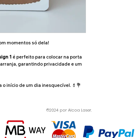
com momentos só dela!
sign 1
é perfeito para colocar na porta
 arranja, garantindo privacidade e um
o início de um dia inesquecível. 💄💐
©2024 por Alcoa Laser.