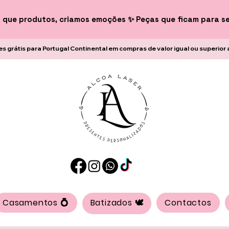
 que produtos, criamos emoções ✨ Peças que ficam para s
es grátis para Portugal Continental em compras de valor igual ou superior 
Casamentos 💍
Batizados 🕊️
Contactos