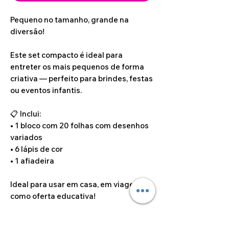
Pequeno no tamanho, grande na
diversão!
Este set compacto é ideal para
entreter os mais pequenos de forma
criativa — perfeito para brindes, festas
ou eventos infantis.
📋 Inclui:
• 1 bloco com 20 folhas com desenhos
variados
• 6 lápis de cor
• 1 afiadeira
Ideal para usar em casa, em viagem ou
como oferta educativa!
Dimensões