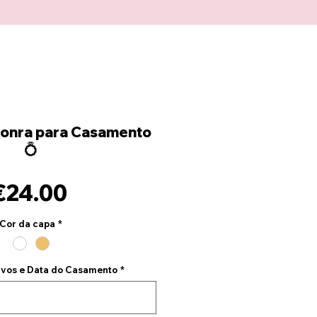
 Honra para Casamento
💍
Price
€24.00
Cor da capa
*
vos e Data do Casamento
*