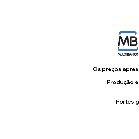
Os preços aprese
Produção em
Portes 