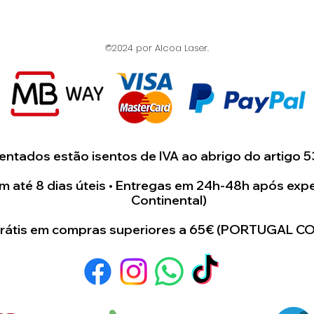
©2024 por Alcoa Laser.
ntados estão isentos de IVA ao abrigo do artigo 5
 até 8 dias úteis • Entregas em 24h-48h após expe
Continental)
grátis em compras superiores a 65€ (PORTUGAL C