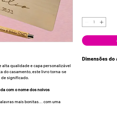
Dimensões do 
 alta qualidade e capa personalizável
22cm x 15cm
a do casamento, este livro torna-se
de significado.
ada com o nome dos noivos
s palavras mais bonitas… com uma