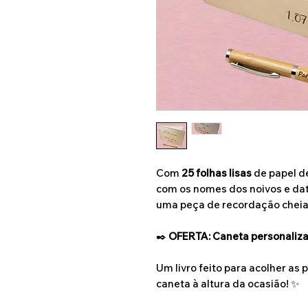
Com
25 folhas lisas
de papel de
com os nomes dos noivos e dat
uma peça de recordação cheia 
✒️
OFERTA: Caneta personaliz
Um livro feito para acolher a
caneta à altura da ocasião! ✨