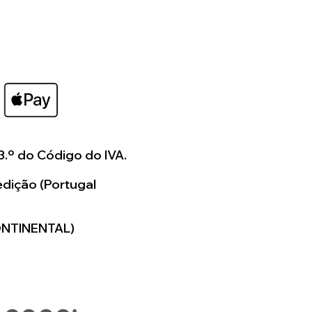
3.º do Código do IVA.
dição (Portugal
ONTINENTAL)