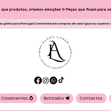
 que produtos, criamos emoções ✨ Peças que ficam para s
es grátis para Portugal Continental em compras de valor igual ou superior 
Casamentos 💍
Batizados 🕊️
Contactos