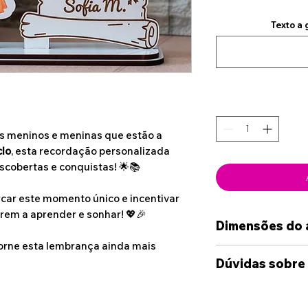
Texto a
s meninos e meninas que estão a
clo
, esta recordação personalizada
scobertas e conquistas! 🌟📚
car este momento único e incentivar
rem a aprender e sonhar! 💖🎉
Dimensões do 
torne esta lembrança ainda mais
15cm * 13cm
Dúvidas sobre