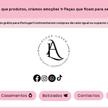
 que produtos, criamos emoções ✨ Peças que ficam para s
es grátis para Portugal Continental em compras de valor igual ou superior 
Casamentos 💍
Batizados 🕊️
Contactos