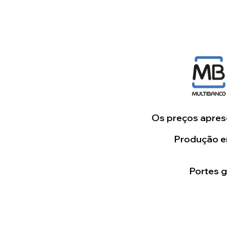
Os preços aprese
Produção em
Portes 