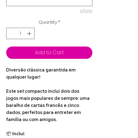
0/500
Quantity
*
Add to Cart
Diversão clássica garantida em
qualquer lugar!
Este set compacto inclui dois dos
jogos mais populares de sempre: uma
baralho de cartas francês e cinco
dados, perfeitos para entreter em
família ou com amigos.
📦 Inclui: