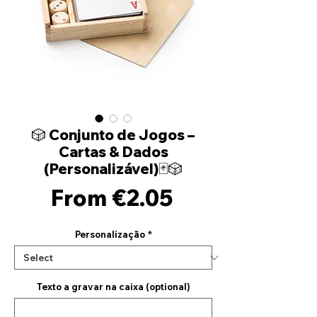
🎲 Conjunto de Jogos –
Cartas & Dados
(Personalizável)🃏🎲
Sale
From
€2.05
Price
Personalização
*
Texto a gravar na caixa (optional)