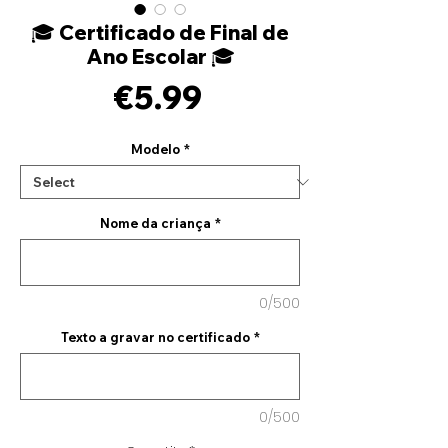
🎓 Certificado de Final de
Ano Escolar 🎓
Price
€5.99
Modelo
*
Nome da criança
*
0/500
Texto a gravar no certificado
*
0/500