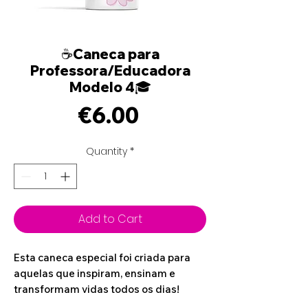
☕Caneca para
Professora/Educadora
Modelo 4🎓
Price
€6.00
Quantity
*
Add to Cart
Esta caneca especial foi criada para
aquelas que inspiram, ensinam e
transformam vidas todos os dias!