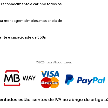
o reconhecimento e carinho todos os
único e especial 
ma mensagem simples, mas cheia de
nte e capacidade de 350ml.
©2024 por Alcoa Laser.
ntados estão isentos de IVA ao abrigo do artigo 5