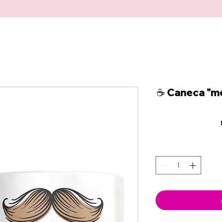
☕ Caneca "me