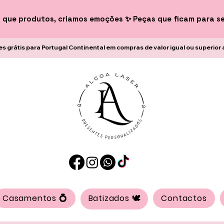
 que produtos, criamos emoções ✨ Peças que ficam para s
es grátis para Portugal Continental em compras de valor igual ou superior 
Casamentos 💍
Batizados 🕊️
Contactos