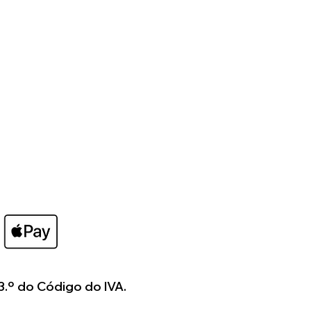
para si.
3.º do Código do IVA.