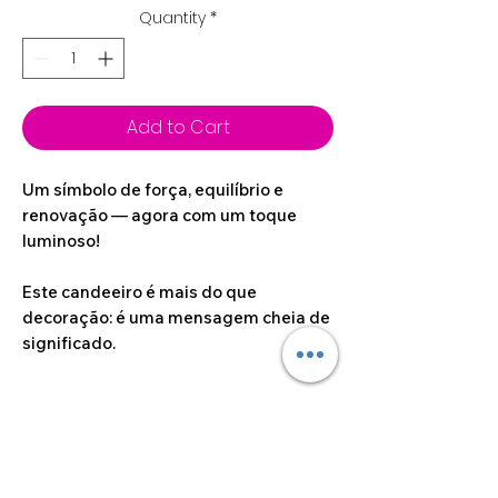
Quantity
*
Add to Cart
Um símbolo de força, equilíbrio e
renovação — agora com um toque
luminoso!
Este candeeiro é mais do que
decoração: é uma mensagem cheia de
significado.
Especificações técnicas
Incluí:
Personalização