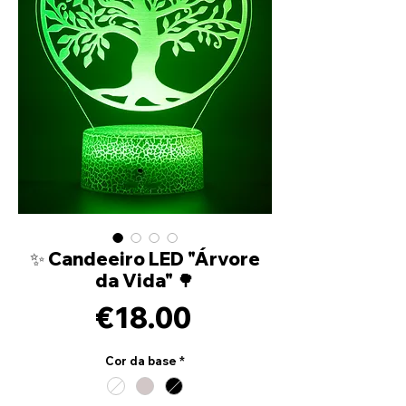
✨ Candeeiro LED "Árvore
da Vida" 🌳
Price
€18.00
Cor da base
*