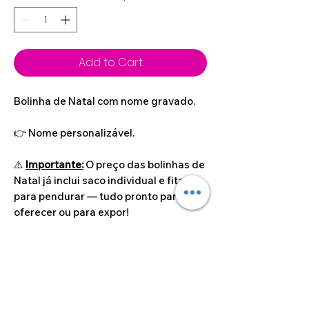
Add to Cart
Bolinha de Natal com nome gravado.
👉 Nome personalizável.
⚠️
Importante:
O preço das bolinhas de
Natal já inclui saco individual e fita
para pendurar — tudo pronto para
oferecer ou para expor!
Dimensão do artigo
Ø 8.5cm