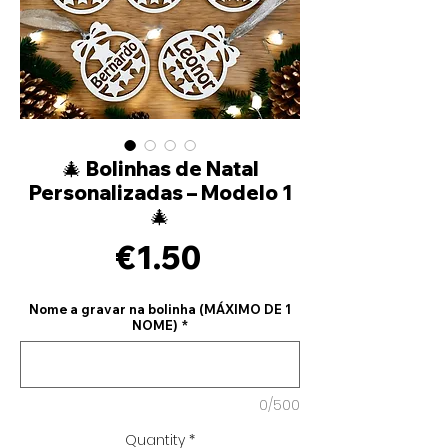
🎄 Bolinhas de Natal
Personalizadas – Modelo 1
🎄
Price
€1.50
Nome a gravar na bolinha (MÁXIMO DE 1
NOME)
*
0/500
Quantity
*