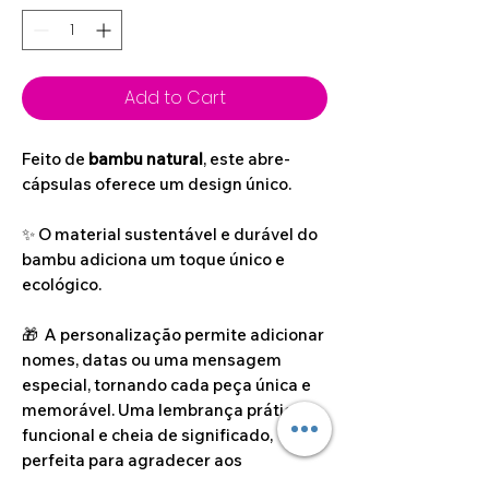
Add to Cart
Feito de
bambu natural
, este abre-
cápsulas oferece um design único.
✨ O material sustentável e durável do
bambu adiciona um toque único e
ecológico.
🎁 A personalização permite adicionar
nomes, datas ou uma mensagem
especial, tornando cada peça única e
memorável. Uma lembrança prática,
funcional e cheia de significado,
perfeita para agradecer aos
convidados por partilharem este